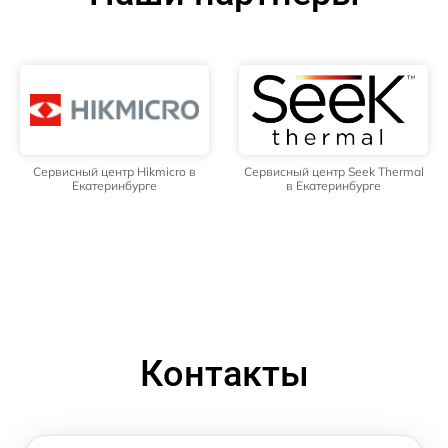
Сервисный центр Hikmicro в
Сервисный центр Seek Thermal
Екатеринбурге
в Екатеринбурге
Контакты