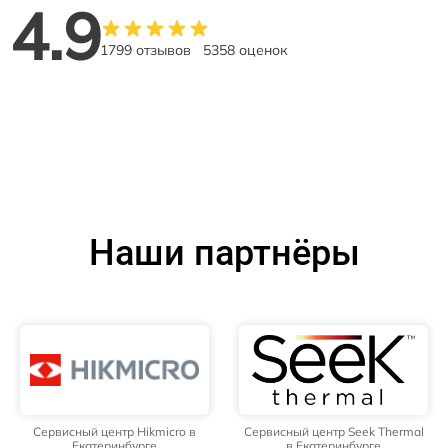
4.9
1799 отзывов
5358 оценок
Наши партнёры
Сервисный центр Hikmicro в
Сервисный центр Seek Thermal
Екатеринбурге
в Екатеринбурге