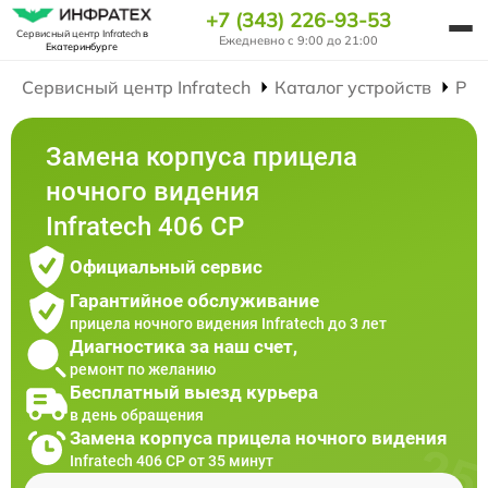
+7 (343) 226-93-53
Сервисный центр Infratech
в
Ежедневно с 9:00 до 21:00
Екатеринбурге
Сервисный центр Infratech
Каталог устройств
Рем
Замена корпуса прицела
ночного видения
Infratech 406 СР
Официальный сервис
Гарантийное обслуживание
прицела ночного видения Infratech до 3 лет
Диагностика за наш счет,
ремонт по желанию
Бесплатный выезд курьера
в день обращения
Замена корпуса прицела ночного видения
Infratech 406 СР от 35 минут