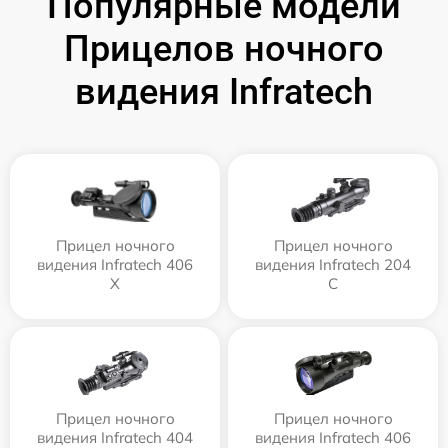
Популярные модели
Прицелов ночного
видения Infratech
Прицел ночного
Прицел ночного
видения Infratech 406
видения Infratech 204
Х
С
Прицел ночного
Прицел ночного
видения Infratech 404
видения Infratech 406