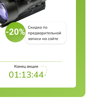
Скидка по
-20%
предварительной
записи на сайте
Конец акции
01:13:42