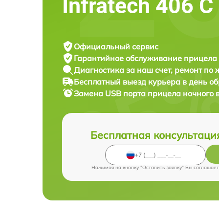
Infratech 406 С
Официальный сервис
Гарантийное обслуживание
прицела 
Диагностика за наш счет,
ремонт по
Бесплатный выезд курьера
в день о
Замена USB порта прицела ночного
Бесплатная консультаци
Нажимая на кнопку "Оставить заявку" Вы соглашает