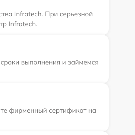
ва Infratech. При серьезной
р Infratech.
 сроки выполнения и займемся
ите фирменный сертификат на