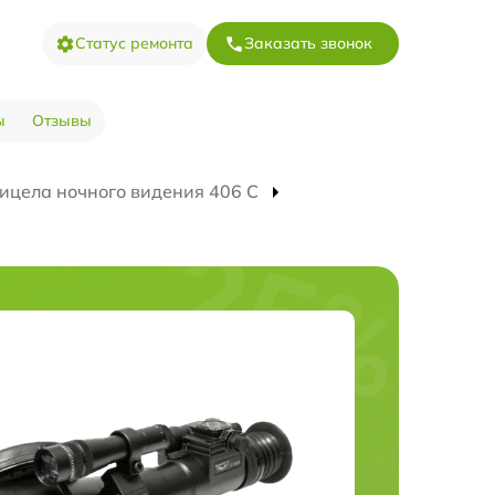
Статус ремонта
Заказать звонок
ы
Отзывы
ицела ночного видения 406 С