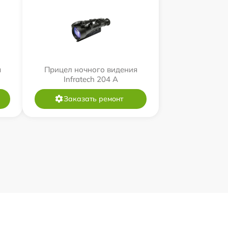
я
Прицел ночного видения
Infratech 204 А
Заказать ремонт