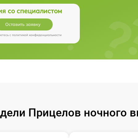
ия со специалистом
Оставить заявку
аетесь c
политикой конфиденциальности
ели Прицелов ночного ви