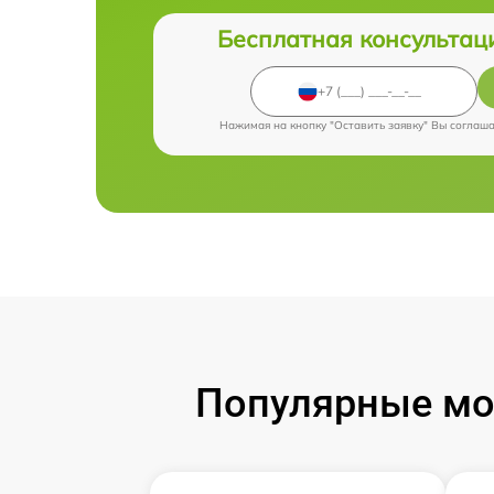
Бесплатная консультац
Нажимая на кнопку "Оставить заявку" Вы соглаш
Популярные мод