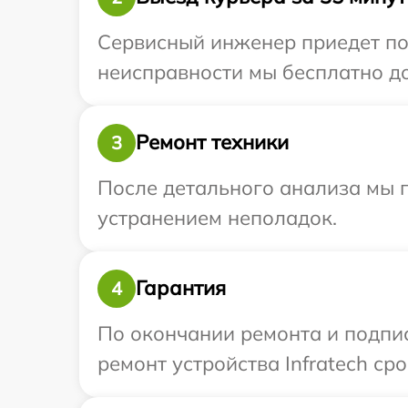
Сервисный инженер приедет по 
неисправности мы бесплатно дос
Ремонт техники
3
После детального анализа мы п
устранением неполадок.
Гарантия
4
По окончании ремонта и подпи
ремонт устройства Infratech ср