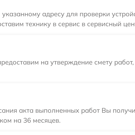
указанному адресу для проверки устройст
тавим технику в сервис в сервисный цент
редоставим на утверждение смету работ,
сания акта выполненных работ Вы получ
оком на 36 месяцев.