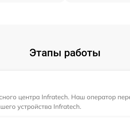
Этапы работы
сного центра Infratech. Наш оператор пе
его устройства Infratech.