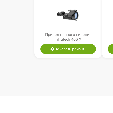
Прицел ночного видения
Infratech 406 Х
Заказать ремонт