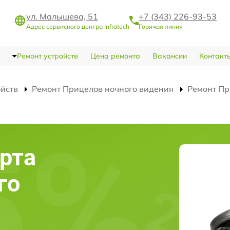
ул. Малышева, 51
+7 (343) 226-93-53
Адрес сервисного центра Infratech
Горячая линия
Ремонт устройств
Цена ремонта
Вакансии
Контакт
ойств
Ремонт Прицелов ночного видения
Ремонт Пр
рта
го