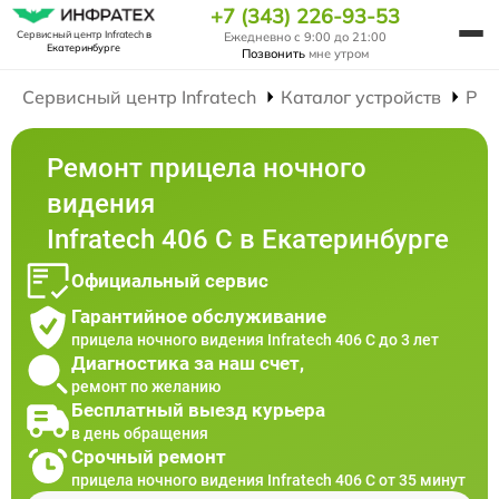
+7 (343) 226-93-53
Сервисный центр Infratech
в
Ежедневно с 9:00 до 21:00
Екатеринбурге
Позвонить
мне утром
Сервисный центр Infratech
Каталог устройств
Рем
Ремонт прицела ночного
видения
Infratech 406 С в Екатеринбурге
Официальный сервис
Гарантийное обслуживание
прицела ночного видения Infratech 406 С до 3 лет
Диагностика за наш счет,
ремонт по желанию
Бесплатный выезд курьера
в день обращения
Срочный ремонт
прицела ночного видения Infratech 406 С от 35 минут