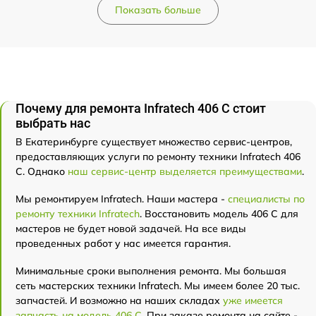
Показать больше
Почему для ремонта Infratech 406 С стоит
выбрать нас
В Екатеринбурге существует множество сервис-центров,
предоставляющих услуги по ремонту техники Infratech 406
С. Однако
наш сервис-центр выделяется преимуществами
.
Мы ремонтируем Infratech. Наши мастера -
специалисты по
ремонту техники Infratech
. Восстановить модель 406 С для
мастеров не будет новой задачей. На все виды
проведенных работ у нас имеется гарантия.
Минимальные сроки выполнения ремонта. Мы большая
сеть мастерских техники Infratech. Мы имеем более 20 тыс.
запчастей. И возможно на наших складах
уже имеется
запчасть на модель 406 С
. При заказе ремонта на сайте -