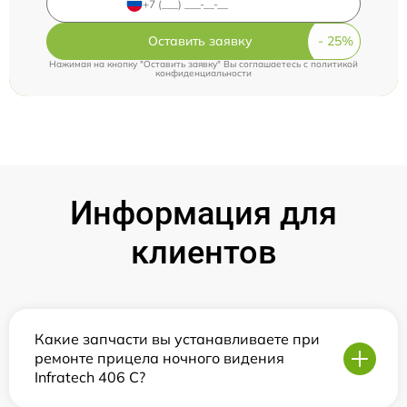
Оставить заявку
Нажимая на кнопку "Оставить заявку" Вы соглашаетесь c
политикой
конфиденциальности
Информация для
клиентов
Какие запчасти вы устанавливаете при
ремонте прицела ночного видения
Infratech 406 С?