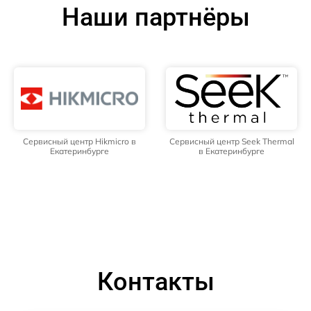
Наши партнёры
Сервисный центр Hikmicro в
Сервисный центр Seek Thermal
Екатеринбурге
в Екатеринбурге
Контакты