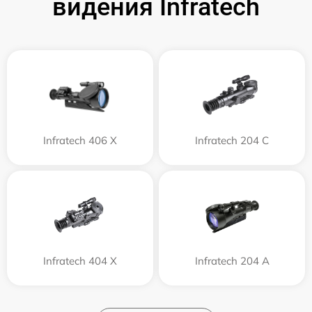
видения Infratech
Infratech 406 Х
Infratech 204 С
Infratech 404 Х
Infratech 204 А