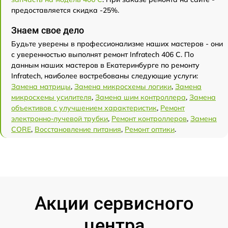
предоставляется скидка -25%.
Знаем свое дело
Будьте уверены в профессионализме наших мастеров - они
с уверенностью выполнят ремонт Infratech 406 С. По
данным наших мастеров в Екатеринбурге по ремонту
Infratech, наиболее востребованы следующие услуги:
Замена матрицы
,
Замена микросхемы логики
,
Замена
микросхемы усилителя
,
Замена шим контроллера
,
Замена
объективов с улучшением характеристик
,
Ремонт
электронно-лучевой трубки
,
Ремонт контроллеров
,
Замена
CORE
,
Восстановление питания
,
Ремонт оптики
.
Акции сервисного
центра