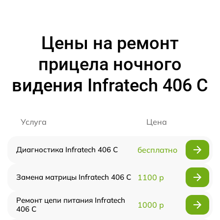
Цены на ремонт
прицела ночного
видения Infratech 406 С
Услуга
Цена
Диагностика Infratech 406 С
бесплатно
Замена матрицы Infratech 406 С
1100 р
Ремонт цепи питания Infratech
1000 р
406 С