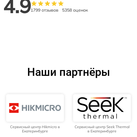
4.9
1799 отзывов
5358 оценок
Наши партнёры
Сервисный центр Hikmicro в
Сервисный центр Seek Thermal
Екатеринбурге
в Екатеринбурге