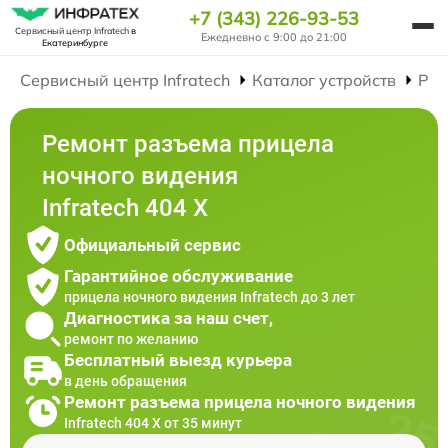
+7 (343) 226-93-53
Сервисный центр Infratech
в
Ежедневно с 9:00 до 21:00
Екатеринбурге
Сервисный центр Infratech
Каталог устройств
Рем
Ремонт разъема прицела
ночного видения
Infratech 404 Х
Официальный сервис
Гарантийное обслуживание
прицела ночного видения Infratech до 3 лет
Диагностика за наш счет,
ремонт по желанию
Бесплатный выезд курьера
в день обращения
Ремонт разъема прицела ночного видения
Infratech 404 Х от 35 минут