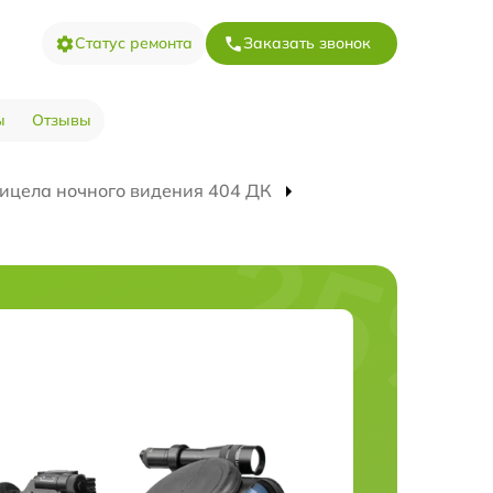
Статус ремонта
Заказать звонок
ы
Отзывы
ицела ночного видения 404 ДК