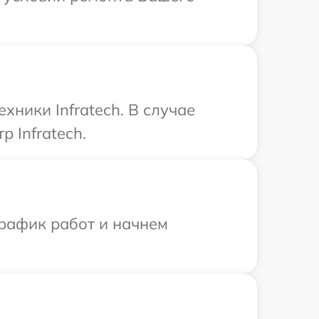
хники Infratech. В случае
 Infratech.
график работ и начнем