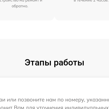
обратно.
Этапы работы
и или позвоните нам по номеру, указанн
звонит Вам для уточнения индивидуальны