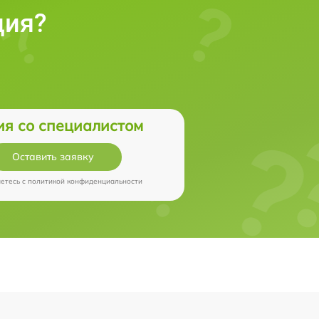
ция?
ия со специалистом
Оставить заявку
аетесь c
политикой конфиденциальности