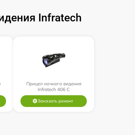
дения Infratech
я
Прицел ночного видения
Infratech 406 С
Заказать ремонт