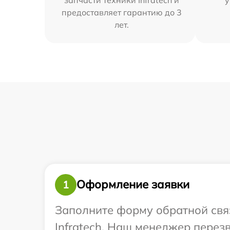
предоставляет гарантию до 3
лет.
Оформление заявки
1
Заполните форму обратной связ
Infratech. Наш менеджер пере