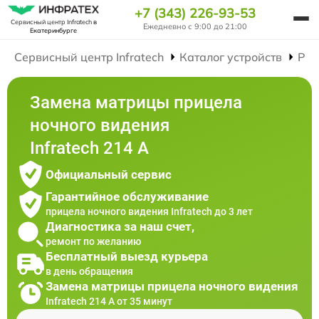
+7 (343) 226-93-53
Сервисный центр Infratech
в
Ежедневно с 9:00 до 21:00
Екатеринбурге
Сервисный центр Infratech
Каталог устройств
Рем
Замена матрицы прицела
ночного видения
Infratech 214 А
Официальный сервис
Гарантийное обслуживание
прицела ночного видения Infratech до 3 лет
Диагностика за наш счет,
ремонт по желанию
Бесплатный выезд курьера
в день обращения
Замена матрицы прицела ночного видения
Infratech 214 А от 35 минут