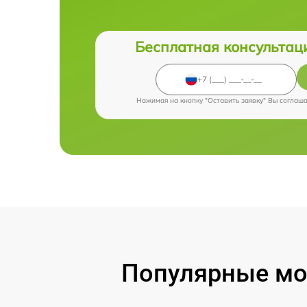
Бесплатная консультац
Нажимая на кнопку "Оставить заявку" Вы соглаш
Популярные мод