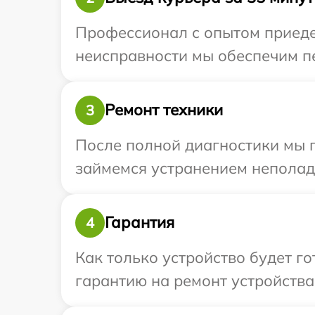
Профессионал с опытом приедет
неисправности мы обеспечим пер
Ремонт техники
3
После полной диагностики мы 
займемся устранением неполад
Гарантия
4
Как только устройство будет 
гарантию на ремонт устройства I