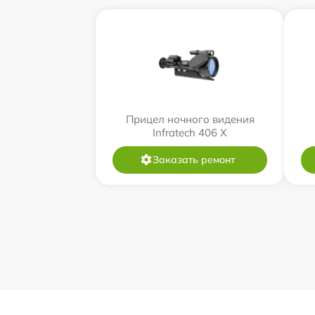
Прицел ночного видения
Infratech 406 Х
Заказать ремонт