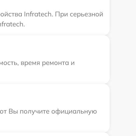
йства Infratech. При серьезной
fratech.
ость, время ремонта и
абот Вы получите официальную