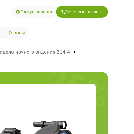
Статус ремонта
Заказать звонок
ы
Отзывы
ицела ночного видения 214 А