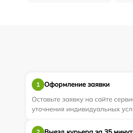
Оформление заявки
1
Оставьте заявку на сайте серви
уточнения индивидуальных усло
Выезд курьера за 35 минут
2