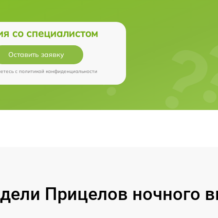
ия со специалистом
Оставить заявку
аетесь c
политикой конфиденциальности
ели Прицелов ночного ви