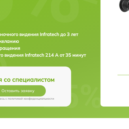
ночного видения Infratech до 3 лет
 желанию
бращения
го видения
Infratech 214 А от 35 минут
я со специалистом
Оставить заявку
есь c
политикой конфиденциальности