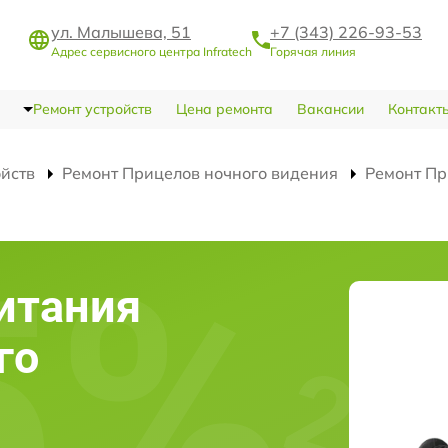
ул. Малышева, 51
+7 (343) 226-93-53
Адрес сервисного центра Infratech
Горячая линия
Ремонт устройств
Цена ремонта
Вакансии
Контакт
ойств
Ремонт Прицелов ночного видения
Ремонт Пр
итания
го