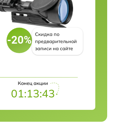
Скидка по
-20%
предварительной
записи на сайте
Конец акции
01:13:42