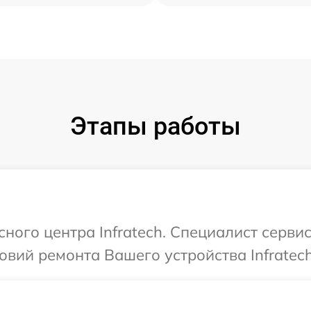
Этапы работы
сного центра Infratech. Специалист серви
вий ремонта Вашего устройства Infratech