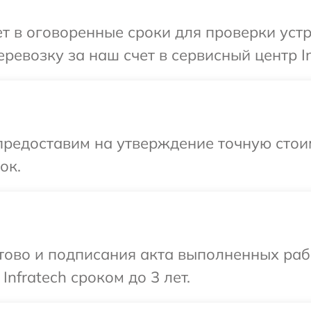
 в оговоренные сроки для проверки устро
евозку за наш счет в сервисный центр In
предоставим на утверждение точную стоим
ок.
готово и подписания акта выполненных р
nfratech сроком до 3 лет.