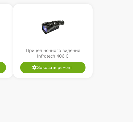
я
Прицел ночного видения
Infratech 406 С
Заказать ремонт