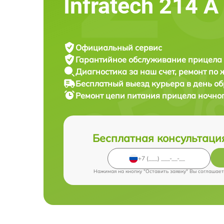
Infratech 214 А
Официальный сервис
Гарантийное обслуживание
прицела 
Диагностика за наш счет,
ремонт по
Бесплатный выезд курьера
в день о
Ремонт цепи питания прицела ночно
Бесплатная консультаци
Нажимая на кнопку "Оставить заявку" Вы соглашает