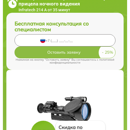
прицела ночного видения
Infratech 214 А от 35 минут
Бесплатная консультация со
специалистом
Оставить заявку
Нажимая на кнопку "Оставить заявку" Вы соглашаетесь c
политикой
конфиденциальности
Скидка по