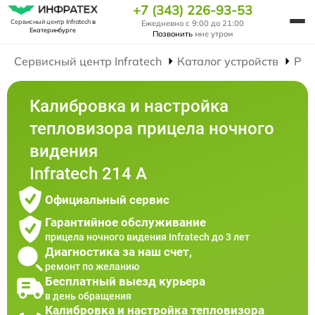
+7 (343) 226-93-53
Сервисный центр Infratech
в
Ежедневно с 9:00 до 21:00
Екатеринбурге
Позвонить
мне утром
Сервисный центр Infratech
Каталог устройств
Рем
Калибровка и настройка
тепловизора прицела ночного
видения
Infratech 214 А
Официальный сервис
Гарантийное обслуживание
прицела ночного видения Infratech до 3 лет
Диагностика за наш счет,
ремонт по желанию
Бесплатный выезд курьера
в день обращения
Калибровка и настройка тепловизора