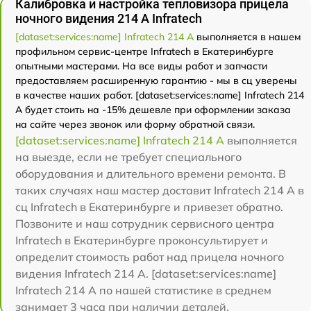
Калибровка и настройка тепловизора прицела
ночного видения 214 А Infratech
[dataset:services:name] Infratech 214 А
выполняется в нашем
профильном сервис-центре Infratech в Екатеринбурге
опытными мастерами. На все виды работ и запчасти
предоставляем расширенную гарантию - мы в сц уверены
в качестве наших работ. [dataset:services:name] Infratech 214
А будет стоить на -15% дешевле при оформлении заказа
на сайте через звонок или форму обратной связи.
[dataset:services:name] Infratech 214 А
выполняется
на выезде, если не требует специального
оборудования и длительного времени ремонта. В
таких случаях наш мастер доставит Infratech 214 А в
сц Infratech в Екатеринбурге и привезет обратно.
Позвоните и наш сотрудник сервисного центра
Infratech в Екатеринбурге проконсультирует и
определит стоимость работ над прицела ночного
видения Infratech 214 А. [dataset:services:name]
Infratech 214 А по нашей статистике в среднем
занимает 3 часа при наличии деталей.