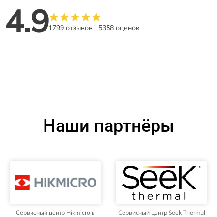
4.9
1799 отзывов
5358 оценок
Наши партнёры
Сервисный центр Hikmicro в
Сервисный центр Seek Thermal