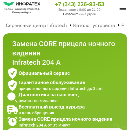
+7 (343) 226-93-53
Сервисный центр Infratech
в
Ежедневно с 9:00 до 21:00
Екатеринбурге
Позвонить
мне утром
Сервисный центр Infratech
Каталог устройств
Рем
Замена CORE прицела ночного
видения
Infratech 204 А
Официальный сервис
Гарантийное обслуживание
прицела ночного видения Infratech до 3 лет
Диагностика за наш счет,
ремонт по желанию
Бесплатный выезд курьера
в день обращения
Замена CORE прицела ночного видения
Infratech 204 А от 35 минут