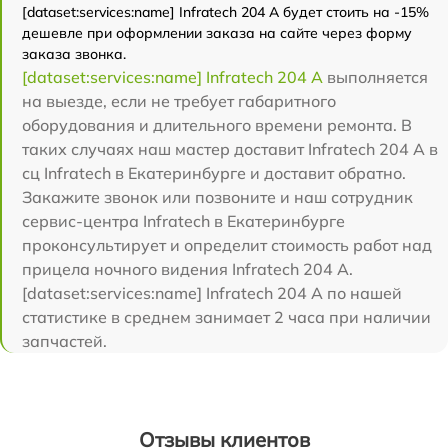
[dataset:services:name] Infratech 204 А будет стоить на -15%
дешевле при оформлении заказа на сайте через форму
заказа звонка.
[dataset:services:name] Infratech 204 А
выполняется
на выезде, если не требует габаритного
оборудования и длительного времени ремонта. В
таких случаях наш мастер доставит Infratech 204 А в
сц Infratech в Екатеринбурге и доставит обратно.
Закажите звонок или позвоните и наш сотрудник
сервис-центра Infratech в Екатеринбурге
проконсультирует и определит стоимость работ над
прицела ночного видения Infratech 204 А.
[dataset:services:name] Infratech 204 А по нашей
статистике в среднем занимает 2 часа при наличии
запчастей.
Отзывы клиентов