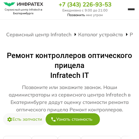
+7 (343) 226-93-53
Сервисный центр Infratech
в
Ежедневно с 9:00 до 21:00
Екатеринбурге
Позвонить
мне утром
Сервисный центр Infratech
Каталог устройств
Рем
Ремонт контроллеров оптического
прицела
Infratech IT
Позвоните или закажите звонок. Наши
администраторы из сервисного центра Infratech в
Екатеринбурге дадут оценку стоимости ремонта
оптического прицела Ремонт контроллеров.
Есть запчасти
Узнать стоимость