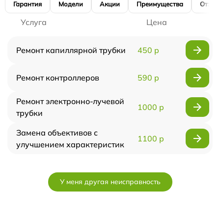
Гарантия
Модели
Акции
Преимущества
Отзы
Услуга
Цена
Ремонт капиллярной трубки
450 р
Ремонт контроллеров
590 р
Ремонт электронно-лучевой
1000 р
трубки
Замена объективов с
1100 р
улучшением характеристик
У меня другая неисправность