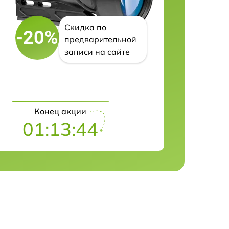
Скидка по
-20%
предварительной
записи на сайте
Конец акции
01:13:43