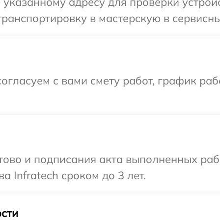
указанному адресу для проверки устройст
ранспортировку в мастерскую в сервисный
огласуем с вами смету работ, график раб
готово и подписания акта выполненных р
а Infratech сроком до 3 лет.
сти