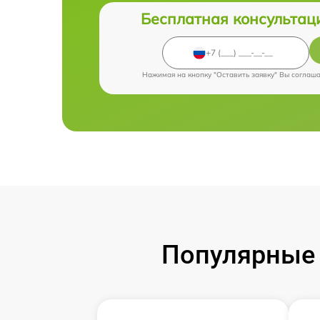
Бесплатная консультац
Нажимая на кнопку "Оставить заявку" Вы соглаш
Популярные 