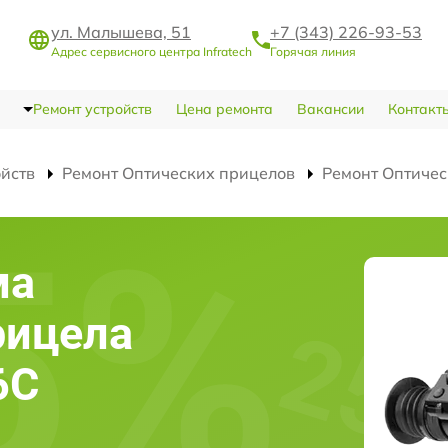
ул. Малышева, 51
+7 (343) 226-93-53
Адрес сервисного центра Infratech
Горячая линия
Ремонт устройств
Цена ремонта
Вакансии
Контакт
ойств
Ремонт Оптических прицелов
Ремонт Оптичес
ма
рицела
6С