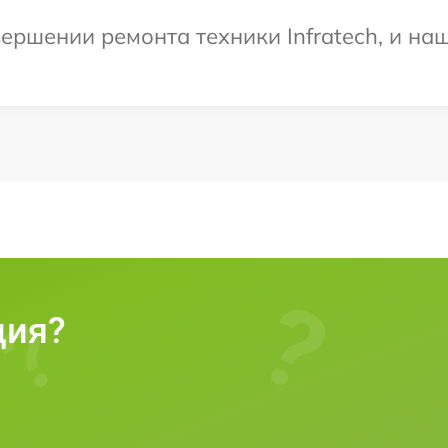
ершении ремонта техники Infratech, и на
ция?