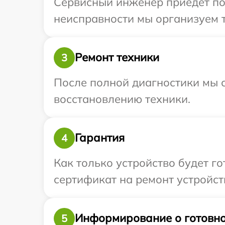
Сервисный инженер приедет по 
неисправности мы организуем т
Ремонт техники
3
После полной диагностики мы с
восстановлению техники.
Гарантия
4
Как только устройство будет 
сертификат на ремонт устройств
Информирование о готовно
5