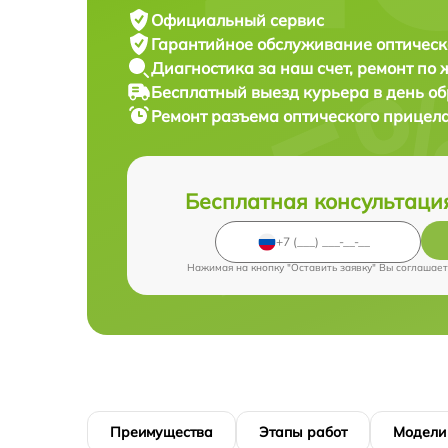
Официальный сервис
Гарантийное обслуживание
оптическ
Диагностика за наш счет,
ремонт по
Бесплатный выезд курьера
в день о
Ремонт разъема оптического прицел
Бесплатная консультаци
Нажимая на кнопку "Оставить заявку" Вы соглашает
Преимущества
Этапы работ
Модели