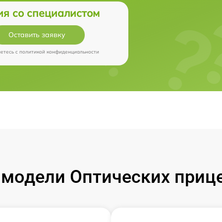
ия со специалистом
Оставить заявку
аетесь c
политикой конфиденциальности
модели Оптических прицел