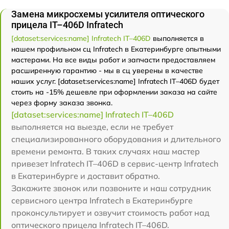
Замена микросхемы усилителя оптического
прицела IT–406D Infratech
[dataset:services:name] Infratech IT–406D
выполняется в
нашем профильном сц Infratech в Екатеринбурге опытными
мастерами. На все виды работ и запчасти предоставляем
расширенную гарантию - мы в сц уверены в качестве
наших услуг. [dataset:services:name] Infratech IT–406D будет
стоить на -15% дешевле при оформлении заказа на сайте
через форму заказа звонка.
[dataset:services:name] Infratech IT–406D
выполняется на выезде, если не требует
специализированного оборудования и длительного
времени ремонта. В таких случаях наш мастер
привезет Infratech IT–406D в сервис-центр Infratech
в Екатеринбурге и доставит обратно.
Закажите звонок или позвоните и наш сотрудник
сервисного центра Infratech в Екатеринбурге
проконсультирует и озвучит стоимость работ над
оптического прицела Infratech IT–406D.