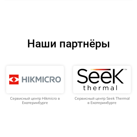
Наши партнёры
Сервисный центр Hikmicro в
Сервисный центр Seek Thermal
Екатеринбурге
в Екатеринбурге