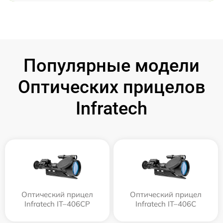
Популярные модели
Оптических прицелов
Infratech
Оптический прицел
Оптический прицел
Infratech IT–406СP
Infratech IT–406С