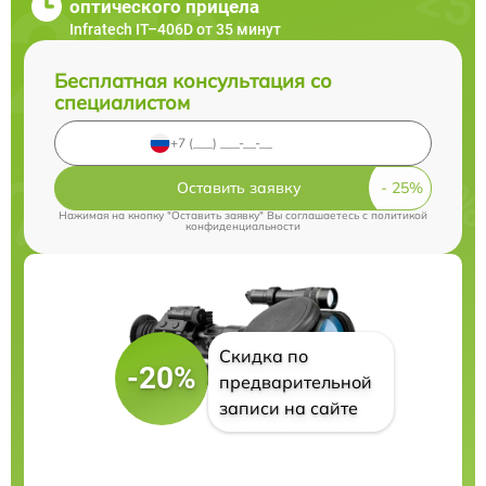
оптического прицела
Infratech IT–406D от 35 минут
Бесплатная консультация со
специалистом
Оставить заявку
Нажимая на кнопку "Оставить заявку" Вы соглашаетесь c
политикой
конфиденциальности
Скидка по
-20%
предварительной
записи на сайте