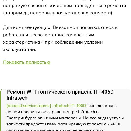
напрямую связан с качеством проведенного ремонта
(например, неправильная установка запчасти).
Для комплектующих: Внезапная поломка, отказ в
работе или несоответствие заявленным
характеристикам при соблюдении условий
эксплуатации.
Показать полностью
Ремонт Wi-Fi оптического прицела IT–406D
Infratech
[dataset:services:name] Infratech IT–406D
выполняется в
нашем профильном сервис-центре Infratech в
Екатеринбурге опытными мастерами. На все виды услуг и
запчасти предоставляем расширенную гарантию - мы в
сервис-центре уверены в качестве наших работ.