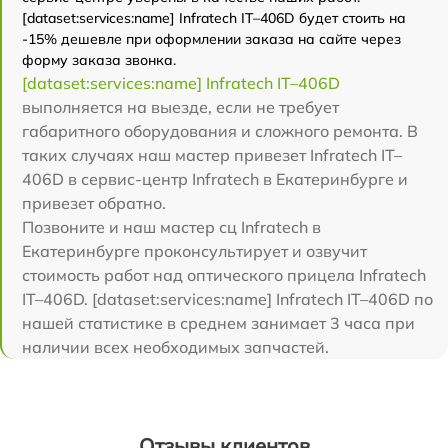
[dataset:services:name] Infratech IT–406D будет стоить на
-15% дешевле при оформлении заказа на сайте через
форму заказа звонка.
[dataset:services:name] Infratech IT–406D
выполняется на выезде, если не требует
габаритного оборудования и сложного ремонта. В
таких случаях наш мастер привезет Infratech IT–
406D в сервис-центр Infratech в Екатеринбурге и
привезет обратно.
Позвоните и наш мастер сц Infratech в
Екатеринбурге проконсультирует и озвучит
стоимость работ над оптического прицела Infratech
IT–406D. [dataset:services:name] Infratech IT–406D по
нашей статистике в среднем занимает 3 часа при
наличии всех необходимых запчастей.
Отзывы клиентов