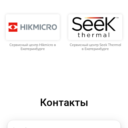
Сервисный центр Hikmicro в
Сервисный центр Seek Thermal
Екатеринбурге
в Екатеринбурге
Контакты