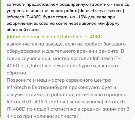
запчасти предоставляем расширенную гарантию - мы в сц
уверены в качестве наших работ. [dataset:services:name]
Infratech IT–406D будет стоить на -15% дешевле при
оформлении заказа на сайте через звонок или форму
обратной связи.
[dataset:services:name] Infratech IT–406D
выполняется на выезде, если не требует большого
оборудования и длительного времени ремонта. В
таких случаях наш мастер доставит Infratech IT–
406D в сц Infratech в Екатеринбурге и доставит
обратно.
Позвоните и наш мастер сервисного центра
Infratech в Екатеринбурге проконсультирует и
озвучит стоимость работ над оптического прицела
Infratech IT–406D. [dataset:services:name] Infratech
IT–406D по нашей статистике в среднем занимает 3-
4 часа при наличии запчастей.