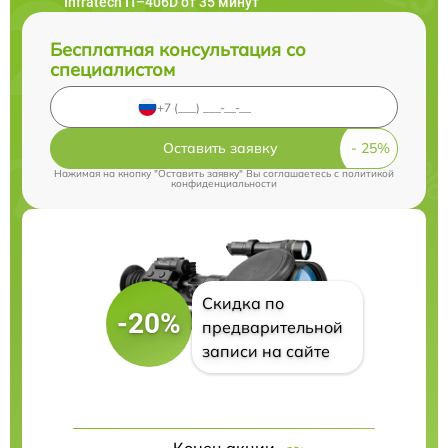
Infratech IT–406D от 35 минут
Бесплатная консультация со
специалистом
Оставить заявку
Нажимая на кнопку "Оставить заявку" Вы соглашаетесь c
политикой
конфиденциальности
Скидка по
-20%
предварительной
записи на сайте