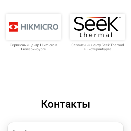
Сервисный центр Hikmicro в
Сервисный центр Seek Thermal
Екатеринбурге
в Екатеринбурге
Контакты