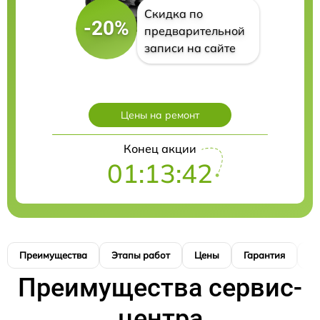
Скидка по
-20%
предварительной
записи на сайте
Цены на ремонт
Конец акции
01:13:41
Преимущества
Этапы работ
Цены
Гарантия
М
Преимущества сервис-
центра