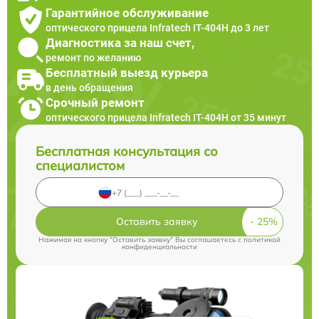
Гарантийное обслуживание
оптического прицела Infratech IT-404H до 3 лет
Диагностика за наш счет,
ремонт по желанию
Бесплатный выезд курьера
в день обращения
Срочный ремонт
оптического прицела Infratech IT-404H от 35 минут
Бесплатная консультация со
специалистом
Оставить заявку
Нажимая на кнопку "Оставить заявку" Вы соглашаетесь c
политикой
конфиденциальности