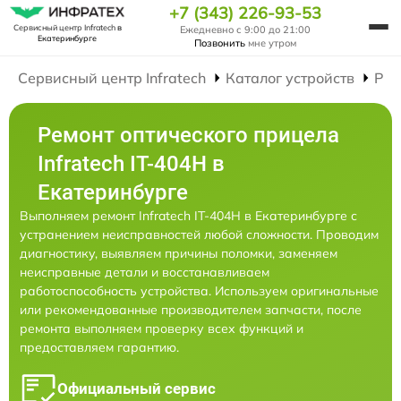
+7 (343) 226-93-53
Сервисный центр Infratech
в
Ежедневно с 9:00 до 21:00
Екатеринбурге
Позвонить
мне утром
Сервисный центр Infratech
Каталог устройств
Рем
Ремонт оптического прицела
Infratech IT-404H в
Екатеринбурге
Выполняем ремонт Infratech IT-404H в Екатеринбурге с
устранением неисправностей любой сложности. Проводим
диагностику, выявляем причины поломки, заменяем
неисправные детали и восстанавливаем
работоспособность устройства. Используем оригинальные
или рекомендованные производителем запчасти, после
ремонта выполняем проверку всех функций и
предоставляем гарантию.
Официальный сервис