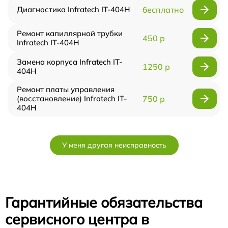
Диагностика Infratech IT-404H
бесплатно
Ремонт капиллярной трубки
450 р
Infratech IT-404H
Замена корпуса Infratech IT-
1250 р
404H
Ремонт платы управления
(восстановление) Infratech IT-
750 р
404H
У меня другая неисправность
Гарантийные обязательства
сервисного центра в