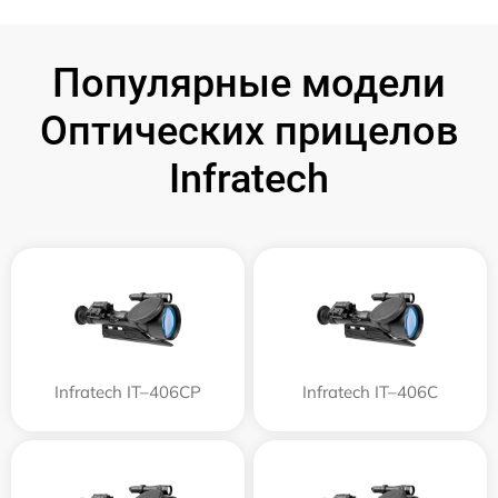
Популярные модели
Оптических прицелов
Infratech
Infratech IT–406СP
Infratech IT–406С