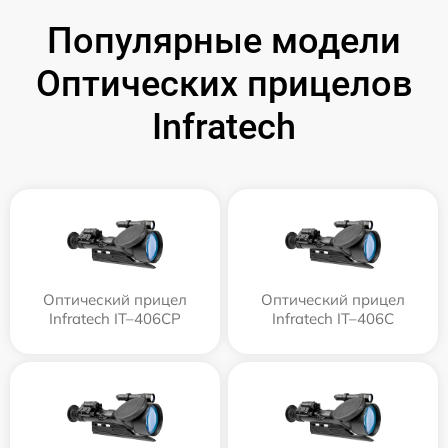
Популярные модели
Оптических прицелов
Infratech
Оптический прицел
Оптический прицел
Infratech IT–406СP
Infratech IT–406С