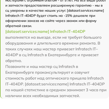
мастерами с огромным опытом - от 5 лет. На все виды работ
и запчасти предоставляем расширенную гарантию - мы в
сц уверены в качестве наших услуг. [dataset:services:name]
Infratech IT–404DP будет стоить на -15% дешевле при
оформлении заказа на сайте через звонок или форму
обратной связи.
[dataset:services:name] Infratech IT–404DP
выполняется на выезде, если не требует большого
оборудования и длительного времени ремонта. В
таких случаях наш мастер привезет Infratech IT–
404DP в сц Infratech в Екатеринбурге и привезет
обратно.
Позвоните и наш мастер сц Infratech в
Екатеринбурге проконсультирует и озвучит
стоимость работ над оптического прицела Infratech
IT–404DP. [dataset:services:name] Infratech IT–404DP
по нашей статистике в среднем занимает 3 часа при
наличии всех необходимых запчастей.