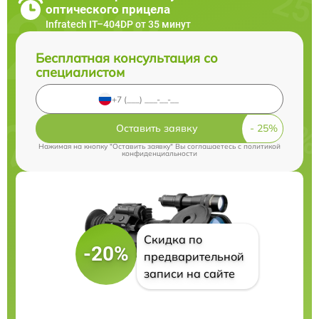
оптического прицела
Infratech IT–404DP от 35 минут
Бесплатная консультация со
специалистом
Оставить заявку
Нажимая на кнопку "Оставить заявку" Вы соглашаетесь c
политикой
конфиденциальности
Скидка по
-20%
предварительной
записи на сайте