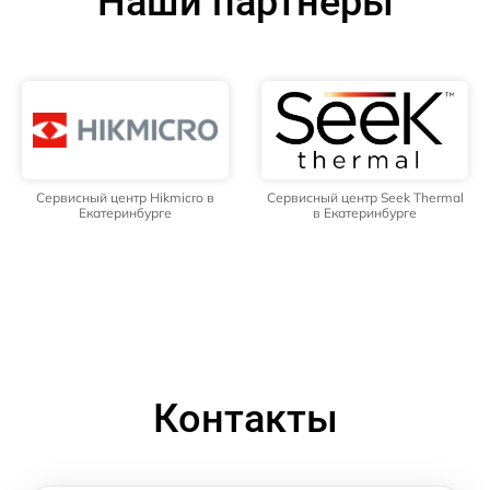
Наши партнёры
Сервисный центр Hikmicro в
Сервисный центр Seek Thermal
Екатеринбурге
в Екатеринбурге
Контакты