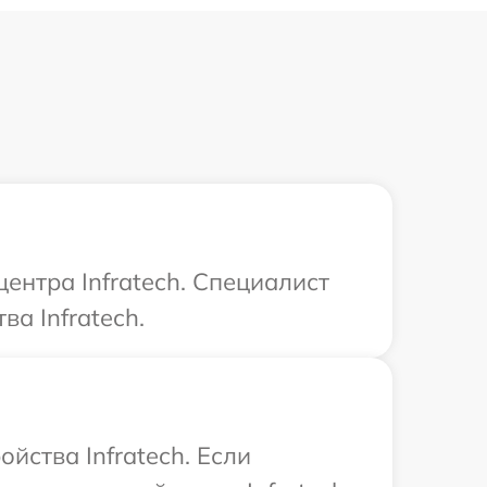
ентра Infratech. Специалист
а Infratech.
йства Infratech. Если