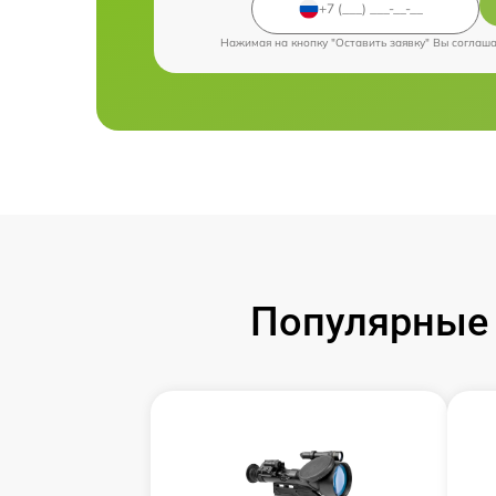
Нажимая на кнопку "Оставить заявку" Вы соглаш
Популярные 