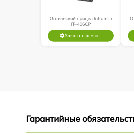
Оптический прицел Infratech
О
IT–406СP
Заказать ремонт
Гарантийные обязательст