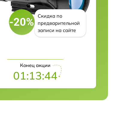
Скидка по
-20%
предварительной
записи на сайте
Конец акции
01:13:43