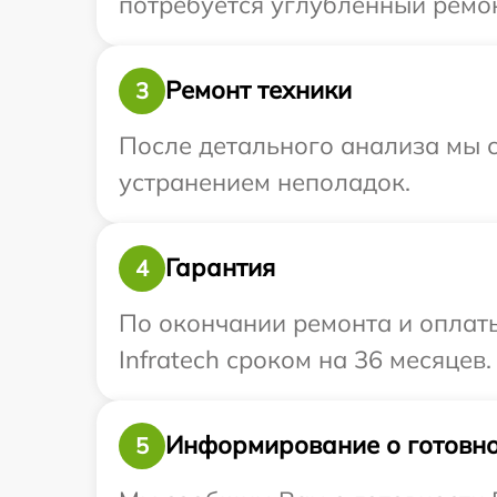
потребуется углубленный ремонт
Ремонт техники
3
После детального анализа мы с
устранением неполадок.
Гарантия
4
По окончании ремонта и оплат
Infratech сроком на 36 месяцев.
Информирование о готовно
5