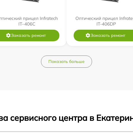
птический прицел Infratech
Оптический прицел Infrate
IT–406С
IT-406DP
Заказать ремонт
Заказать ремонт
Показать больше
ва сервисного центра в Екатери