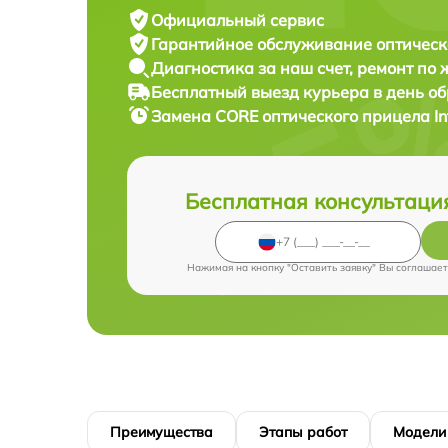
Официальный сервис
Гарантийное обслуживание
оптическ
Диагностика за наш счет,
ремонт по
Бесплатный выезд курьера
в день о
Замена CORE оптического прицела
I
Бесплатная консультаци
Нажимая на кнопку "Оставить заявку" Вы соглашает
Преимущества
Этапы работ
Модели