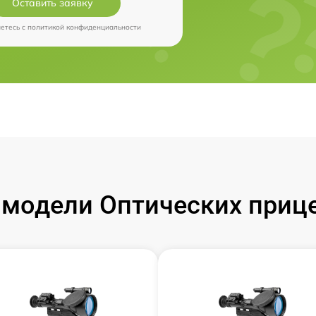
Оставить заявку
аетесь c
политикой конфиденциальности
модели Оптических прицел