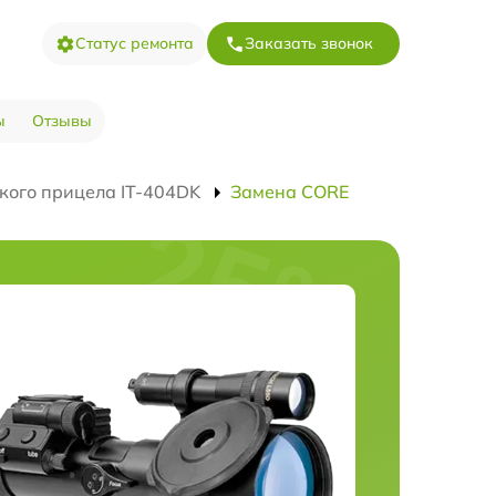
Статус ремонта
Заказать звонок
ы
Отзывы
кого прицела IT-404DK
Замена CORE