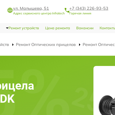
ул. Малышева, 51
+7 (343) 226-93-53
Адрес сервисного центра Infratech
Горячая линия
Ремонт устройств
Цена ремонта
Вакансии
Контакт
ойств
Ремонт Оптических прицелов
Ремонт Оптичес
рицела
4DK