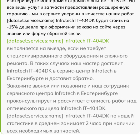
Екатеринбурге мастерами с огромным опытом - от 5 лет. На
все виды услуг и запчасти предоставляем расширенную
гарантию - мы в сервисе уверены в качестве наших работ.
[dataset:services:name] Infratech IT-404DK будет стоить на
-15% дешевле при оформлении заказа на сайте через
звонок или форму обратной связи.
[dataset:services:name] Infratech IT-404DK
выполняется на выезде, если не требует
специализированного оборудования и сложного
ремонта. В таких случаях наш мастер доставит
Infratech IT-404DK в сервис-центр Infratech в
Екатеринбурге и доставит обратно.
Закажите звонок или позвоните и наш сотрудник
сервисного центра Infratech в Екатеринбурге
проконсультирует и рассчитает стоимость работ над
оптического прицела Infratech IT-404DK.
[dataset:services:name] Infratech IT-404DK по нашей
статистике в среднем занимает 2 часа при наличии
всех необходимых запчастей.