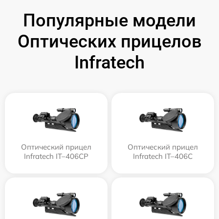
Популярные модели
Оптических прицелов
Infratech
Оптический прицел
Оптический прицел
Infratech IT–406СP
Infratech IT–406С