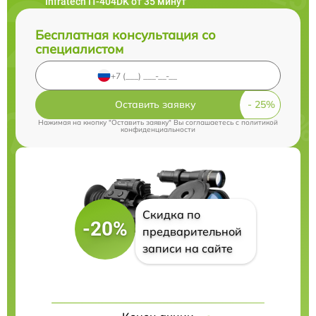
Infratech IT-404DK от 35 минут
Бесплатная консультация со
специалистом
Оставить заявку
Нажимая на кнопку "Оставить заявку" Вы соглашаетесь c
политикой
конфиденциальности
Скидка по
-20%
предварительной
записи на сайте