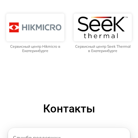
Сервисный центр Hikmicro в
Сервисный центр Seek Thermal
Екатеринбурге
в Екатеринбурге
Контакты
Служба поддержки