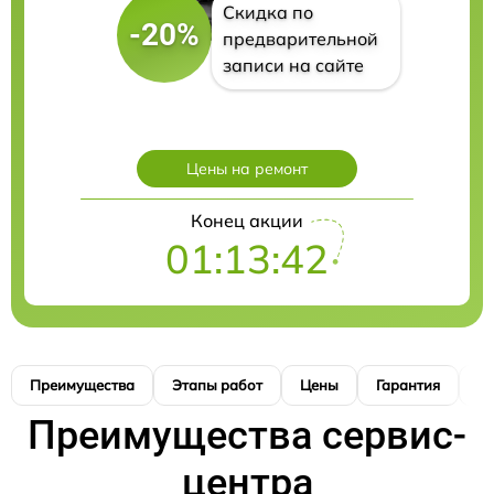
Скидка по
-20%
предварительной
записи на сайте
Цены на ремонт
Конец акции
01:13:41
Преимущества
Этапы работ
Цены
Гарантия
М
Преимущества сервис-
центра