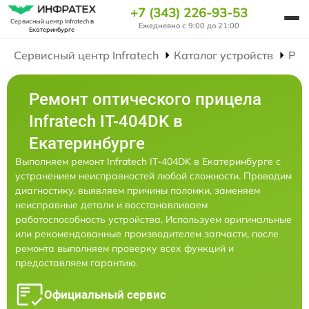
+7 (343) 226-93-53
Сервисный центр Infratech
в
Ежедневно с 9:00 до 21:00
Екатеринбурге
Сервисный центр Infratech
Каталог устройств
Рем
Ремонт оптического прицела
Infratech IT-404DK в
Екатеринбурге
Выполняем ремонт Infratech IT-404DK в Екатеринбурге с
устранением неисправностей любой сложности. Проводим
диагностику, выявляем причины поломки, заменяем
неисправные детали и восстанавливаем
работоспособность устройства. Используем оригинальные
или рекомендованные производителем запчасти, после
ремонта выполняем проверку всех функций и
предоставляем гарантию.
Официальный сервис