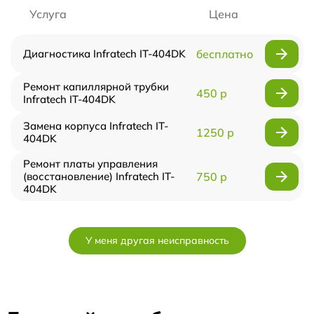
Услуга
Цена
Диагностика Infratech IT-404DK
бесплатно
Ремонт капиллярной трубки
450 р
Infratech IT-404DK
Замена корпуса Infratech IT-
1250 р
404DK
Ремонт платы управления
(восстановление) Infratech IT-
750 р
404DK
У меня другая неисправность