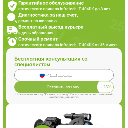
Гарантийное обслуживание
оптического прицела Infratech IT-404DK до 3 лет
Диагностика за наш счет,
ремонт по желанию
Бесплатный выезд курьера
в день обращения
Срочный ремонт
оптического прицела Infratech IT-404DK от 35 минут
Бесплатная консультация со
специалистом
Оставить заявку
Нажимая на кнопку "Оставить заявку" Вы соглашаетесь c
политикой
конфиденциальности