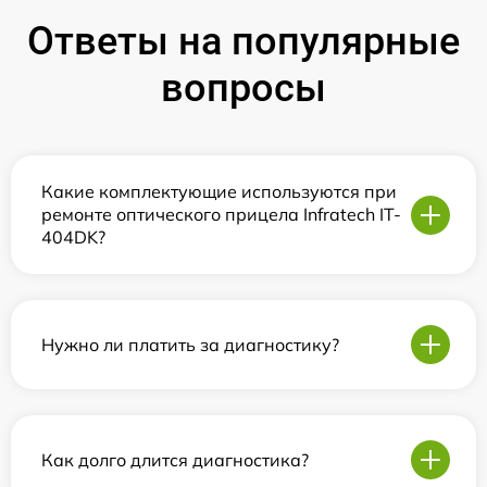
Ответы на популярные
вопросы
Какие комплектующие используются при
ремонте оптического прицела Infratech IT-
404DK?
Нужно ли платить за диагностику?
Как долго длится диагностика?