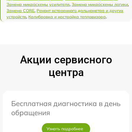
Замена микросхемы усилителя
,
Замена микросхемы логики
,
Замена CORE
,
Ремонт встроенного дальнометра и других
устройств
,
Калибровка и настройка тепловизора
.
Акции сервисного
центра
Бесплатная диагностика в день
обращения
Узнать подробнее