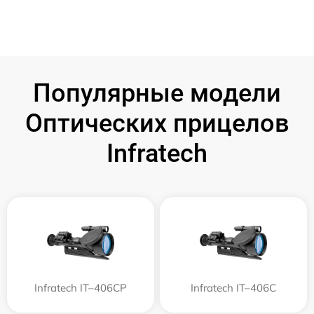
Популярные модели
Оптических прицелов
Infratech
Infratech IT–406СP
Infratech IT–406С