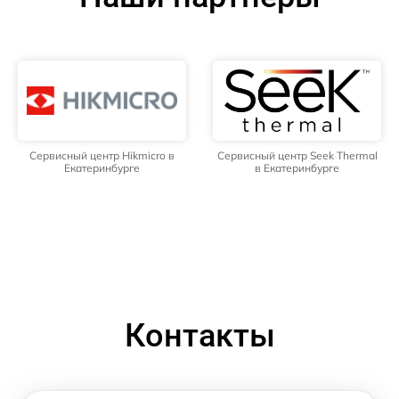
Сервисный центр Hikmicro в
Сервисный центр Seek Thermal
Екатеринбурге
в Екатеринбурге
Контакты