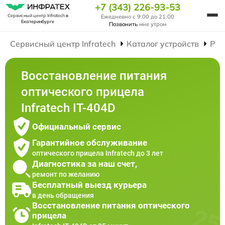
+7 (343) 226-93-53
Сервисный центр Infratech
в
Ежедневно с 9:00 до 21:00
Екатеринбурге
Позвонить
мне утром
Сервисный центр Infratech
Каталог устройств
Рем
Восстановление питания
оптического прицела
Infratech IT-404D
Официальный сервис
Гарантийное обслуживание
оптического прицела Infratech до 3 лет
Диагностика за наш счет,
ремонт по желанию
Бесплатный выезд курьера
в день обращения
Восстановление питания оптического
прицела