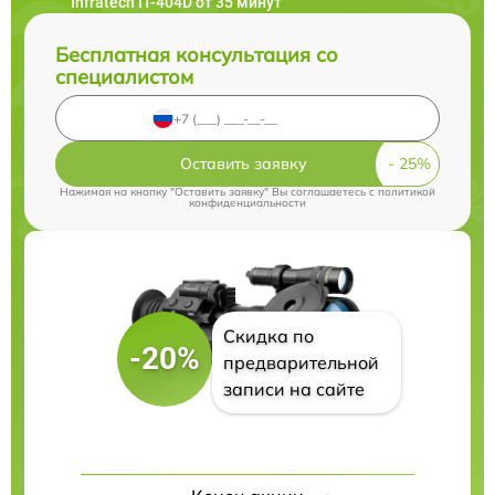
Infratech IT-404D от 35 минут
Бесплатная консультация со
специалистом
Оставить заявку
Нажимая на кнопку "Оставить заявку" Вы соглашаетесь c
политикой
конфиденциальности
Скидка по
-20%
предварительной
записи на сайте