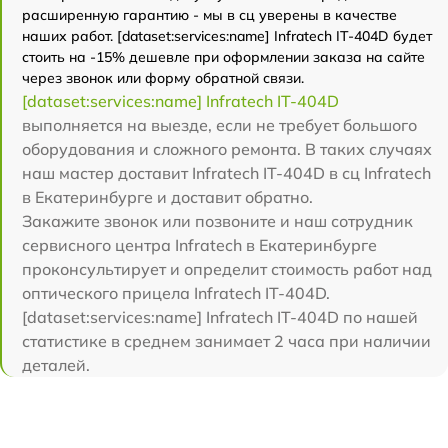
расширенную гарантию - мы в сц уверены в качестве
наших работ. [dataset:services:name] Infratech IT-404D будет
стоить на -15% дешевле при оформлении заказа на сайте
через звонок или форму обратной связи.
[dataset:services:name] Infratech IT-404D
выполняется на выезде, если не требует большого
оборудования и сложного ремонта. В таких случаях
наш мастер доставит Infratech IT-404D в сц Infratech
в Екатеринбурге и доставит обратно.
Закажите звонок или позвоните и наш сотрудник
сервисного центра Infratech в Екатеринбурге
проконсультирует и определит стоимость работ над
оптического прицела Infratech IT-404D.
[dataset:services:name] Infratech IT-404D по нашей
статистике в среднем занимает 2 часа при наличии
деталей.