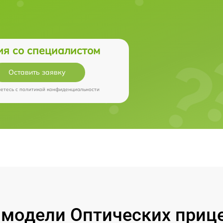
ия со специалистом
Оставить заявку
аетесь c
политикой конфиденциальности
модели Оптических прицел