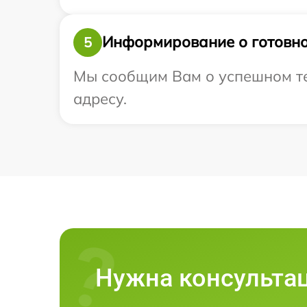
Информирование о готовно
5
Мы сообщим Вам о успешном тес
адресу.
Нужна консульта