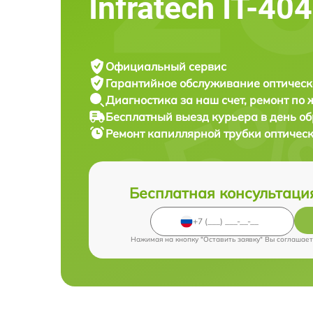
Infratech IT-40
Официальный сервис
Гарантийное обслуживание
оптическ
Диагностика за наш счет,
ремонт по
Бесплатный выезд курьера
в день о
Ремонт капиллярной трубки оптичес
Бесплатная консультаци
Нажимая на кнопку "Оставить заявку" Вы соглашает