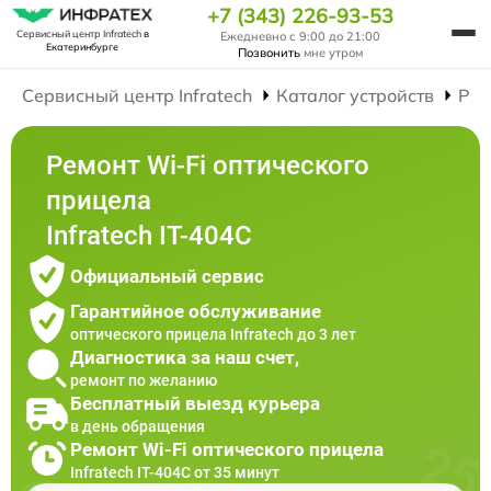
+7 (343) 226-93-53
Сервисный центр Infratech
в
Ежедневно с 9:00 до 21:00
Екатеринбурге
Позвонить
мне утром
Сервисный центр Infratech
Каталог устройств
Рем
Ремонт Wi-Fi оптического
прицела
Infratech IT-404C
Официальный сервис
Гарантийное обслуживание
оптического прицела Infratech до 3 лет
Диагностика за наш счет,
ремонт по желанию
Бесплатный выезд курьера
в день обращения
Ремонт Wi-Fi оптического прицела
Infratech IT-404C от 35 минут