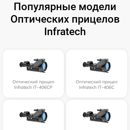
Популярные модели
Оптических прицелов
Infratech
Оптический прицел
Оптический прицел
Infratech IT–406СP
Infratech IT–406С