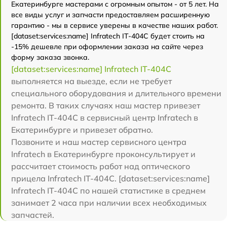
Екатеринбурге мастерами с огромным опытом - от 5 лет. На
все виды услуг и запчасти предоставляем расширенную
гарантию - мы в сервисе уверены в качестве наших работ.
[dataset:services:name] Infratech IT-404C будет стоить на
-15% дешевле при оформлении заказа на сайте через
форму заказа звонка.
[dataset:services:name] Infratech IT-404C
выполняется на выезде, если не требует
специального оборудования и длительного времени
ремонта. В таких случаях наш мастер привезет
Infratech IT-404C в сервисный центр Infratech в
Екатеринбурге и привезет обратно.
Позвоните и наш мастер сервисного центра
Infratech в Екатеринбурге проконсультирует и
рассчитает стоимость работ над оптического
прицела Infratech IT-404C. [dataset:services:name]
Infratech IT-404C по нашей статистике в среднем
занимает 2 часа при наличии всех необходимых
запчастей.