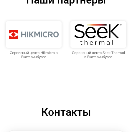
Наши партнёры
Сервисный центр Hikmicro в
Сервисный центр Seek Thermal
Екатеринбурге
в Екатеринбурге
Контакты