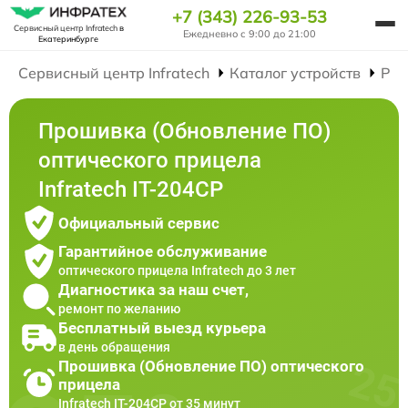
+7 (343) 226-93-53
Сервисный центр Infratech
в
Ежедневно с 9:00 до 21:00
Екатеринбурге
Сервисный центр Infratech
Каталог устройств
Рем
Прошивка (Обновление ПО)
оптического прицела
Infratech IT-204CP
Официальный сервис
Гарантийное обслуживание
оптического прицела Infratech до 3 лет
Диагностика за наш счет,
ремонт по желанию
Бесплатный выезд курьера
в день обращения
Прошивка (Обновление ПО) оптического
прицела
Infratech IT-204CP от 35 минут