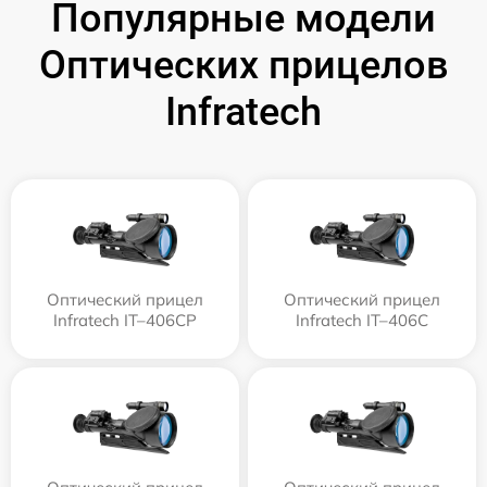
Популярные модели
Оптических прицелов
Infratech
Оптический прицел
Оптический прицел
Infratech IT–406СP
Infratech IT–406С