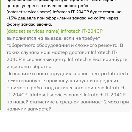
центре уверены в качестве наших работ.
[dataset:services:name] Infratech IT-204CP будет стоить на
-15% дешевле при оформлении заказа на сайте через
форму заказа звонка.
[dataset:services:name] Infratech IT-204CP
выполняется на выезде, если не требует
габаритного оборудования и сложного ремонта. В
таких случаях наш мастер доставит Infratech IT-
204CP в сервисный центр Infratech в Екатеринбурге
и доставит обратно.
Позвоните и наш сотрудник сервис-центра Infratech
в Екатеринбурге проконсультирует и определит
стоимость работ над оптического прицела Infratech
IT-204CP. [dataset:services:name] Infratech IT-204CP
по нашей статистике в среднем занимает 2 часа при
наличии запчастей.