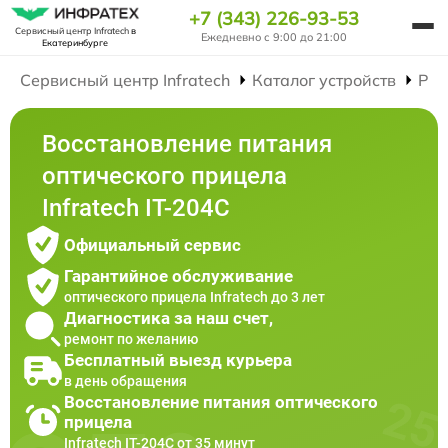
+7 (343) 226-93-53
Сервисный центр Infratech
в
Ежедневно с 9:00 до 21:00
Екатеринбурге
Сервисный центр Infratech
Каталог устройств
Рем
Восстановление питания
оптического прицела
Infratech IT-204C
Официальный сервис
Гарантийное обслуживание
оптического прицела Infratech до 3 лет
Диагностика за наш счет,
ремонт по желанию
Бесплатный выезд курьера
в день обращения
Восстановление питания оптического
прицела
Infratech IT-204C от 35 минут