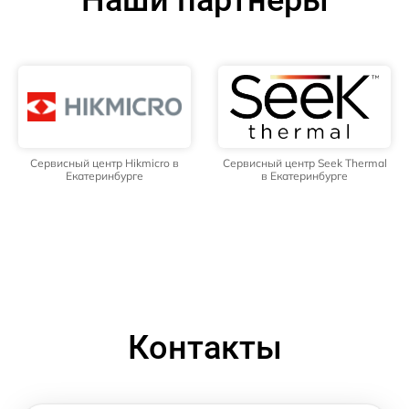
Сервисный центр Hikmicro в
Сервисный центр Seek Thermal
Екатеринбурге
в Екатеринбурге
Контакты