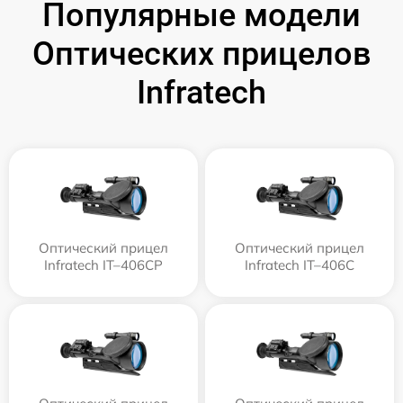
Популярные модели
Оптических прицелов
Infratech
Оптический прицел
Оптический прицел
Infratech IT–406СP
Infratech IT–406С