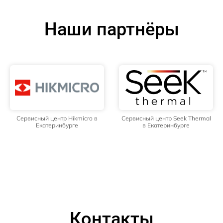
Наши партнёры
Сервисный центр Hikmicro в
Сервисный центр Seek Thermal
Екатеринбурге
в Екатеринбурге
Контакты