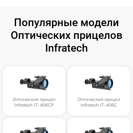
Популярные модели
Оптических прицелов
Infratech
Оптический прицел
Оптический прицел
Infratech IT–406СP
Infratech IT–406С