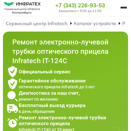
+7 (343) 226-93-53
Сервисный центр Infratech
в
Ежедневно с 9:00 до 21:00
Екатеринбурге
Сервисный центр Infratech
Каталог устройств
Рем
Ремонт электронно-лучевой
трубки оптического прицела
Infratech IT-124C
Официальный сервис
Гарантийное обслуживание
оптического прицела Infratech до 3 лет
Диагностика за наш счет,
ремонт по желанию
Бесплатный выезд курьера
в день обращения
Ремонт электронно-лучевой трубки
оптического прицела
Infratech IT-124C от 35 минут