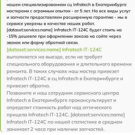
нашем специализированном сц Infratech в Екатеринбурге
мастерами с огромным опытом - от 5 лет. На все виды услуг
и запчасти предоставляем расширенную гарантию - мы в
сервисе уверены в качестве наших работ.
[dataset:services:name] Infratech IT-124C будет стоить на
-15% дешевле при оформлении заказа на сайте через
звонок или форму обратной связи.
[dataset:services:name] Infratech IT-124C
выполняется на выезде, если не требует
специального оборудования и длительного времени
ремонта. В таких случаях наш мастер привезет
Infratech IT-124C в сц Infratech в Екатеринбурге и
привезет обратно.
Позвоните и наш сотрудник сервисного центра
Infratech в Екатеринбурге проконсультирует и
определит стоимость работ над оптического
прицела Infratech IT-124C. [dataset:services:name]
Infratech IT-124C по нашей статистике в среднем
занимает 2 часа при наличии запчастей.