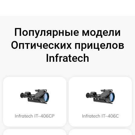
Популярные модели
Оптических прицелов
Infratech
Infratech IT–406СP
Infratech IT–406С