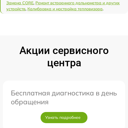
Замена CORE
,
Ремонт встроенного дальнометра и других
устройств
,
Калибровка и настройка тепловизора
.
Акции сервисного
центра
Бесплатная диагностика в день
обращения
Узнать подробнее