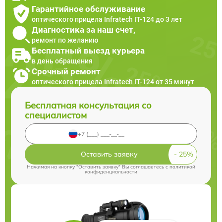
Гарантийное обслуживание
оптического прицела Infratech IT-124 до 3 лет
Диагностика за наш счет,
ремонт по желанию
Бесплатный выезд курьера
в день обращения
Срочный ремонт
оптического прицела Infratech IT-124 от 35 минут
Бесплатная консультация со
специалистом
Оставить заявку
Нажимая на кнопку "Оставить заявку" Вы соглашаетесь c
политикой
конфиденциальности