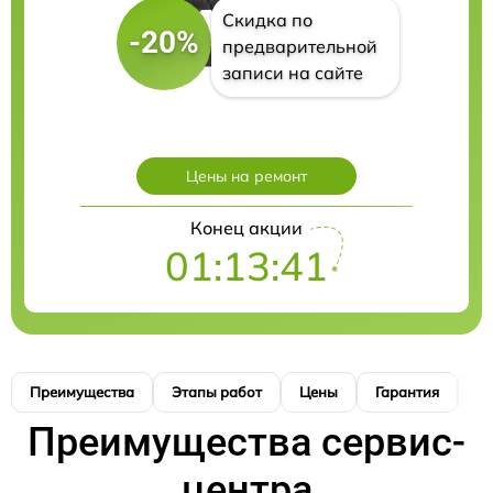
Скидка по
-20%
предварительной
записи на сайте
Цены на ремонт
Конец акции
01:13:40
Преимущества
Этапы работ
Цены
Гарантия
М
Преимущества сервис-
центра