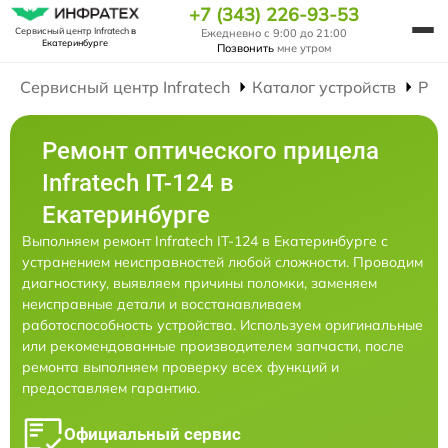
+7 (343) 226-93-53
Сервисный центр Infratech
в
Ежедневно с 9:00 до 21:00
Екатеринбурге
Позвонить
мне утром
Сервисный центр Infratech
Каталог устройств
Рем
Ремонт оптического прицела
Infratech IT-124 в
Екатеринбурге
Выполняем ремонт Infratech IT-124 в Екатеринбурге с
устранением неисправностей любой сложности. Проводим
диагностику, выявляем причины поломки, заменяем
неисправные детали и восстанавливаем
работоспособность устройства. Используем оригинальные
или рекомендованные производителем запчасти, после
ремонта выполняем проверку всех функций и
предоставляем гарантию.
Официальный сервис