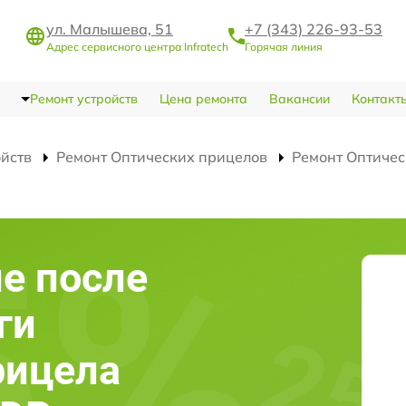
ул. Малышева, 51
+7 (343) 226-93-53
Адрес сервисного центра Infratech
Горячая линия
Ремонт устройств
Цена ремонта
Вакансии
Контакт
ойств
Ремонт Оптических прицелов
Ремонт Оптичес
е после
ги
рицела