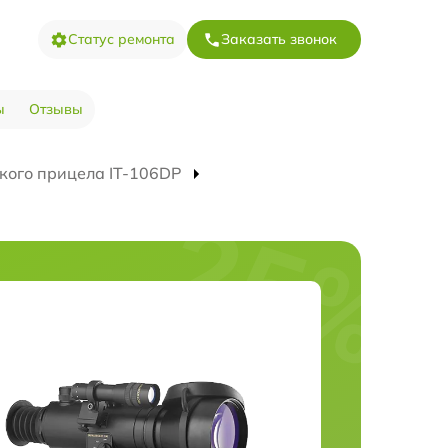
Статус ремонта
Заказать звонок
ы
Отзывы
кого прицела IT-106DP