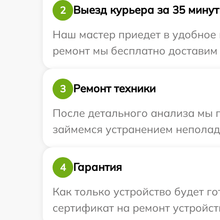
Выезд курьера за 35 минут
2
Наш мастер приедет в удобное 
ремонт мы бесплатно доставим т
Ремонт техники
3
После детального анализа мы 
займемся устранением неполад
Гарантия
4
Как только устройство будет 
сертификат на ремонт устройств