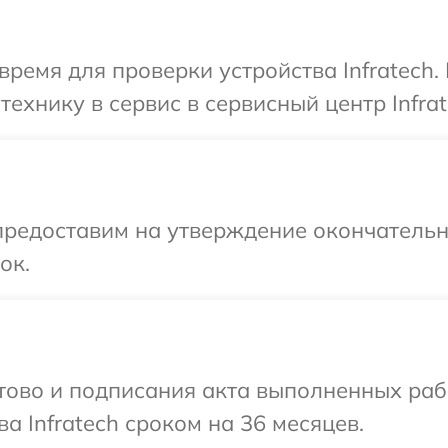
время для проверки устройства Infratech.
ехнику в сервис в сервисный центр Infrat
предоставим на утверждение окончательны
ок.
готово и подписания акта выполненных р
а Infratech сроком на 36 месяцев.