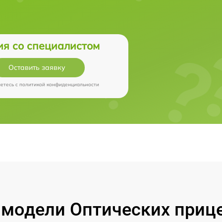
ия со специалистом
Оставить заявку
аетесь c
политикой конфиденциальности
модели Оптических прицел