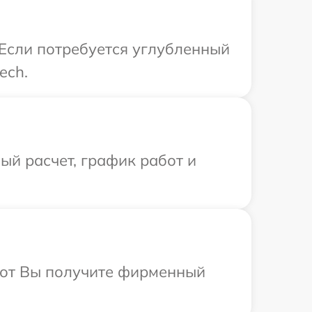
 Если потребуется углубленный
ech.
й расчет, график работ и
абот Вы получите фирменный