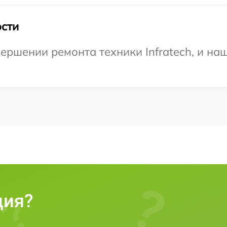
сти
ершении ремонта техники Infratech, и на
ция?