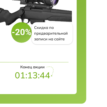
Скидка по
-20%
предварительной
записи на сайте
Конец акции
01:13:43