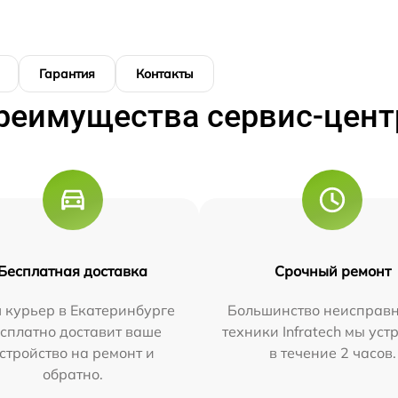
Гарантия
Контакты
реимущества сервис-цент
Бесплатная доставка
Срочный ремонт
 курьер в Екатеринбурге
Большинство неисправн
сплатно доставит ваше
техники Infratech мы ус
стройство на ремонт и
в течение 2 часов.
обратно.