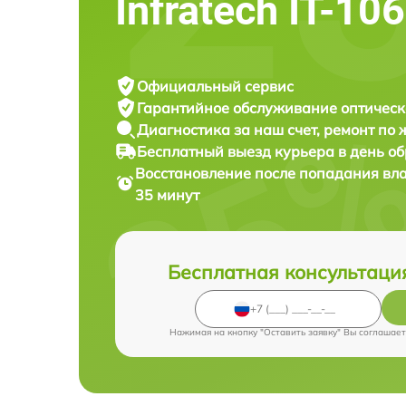
Infratech IT-10
Официальный сервис
Гарантийное обслуживание
оптическ
Диагностика за наш счет,
ремонт по
Бесплатный выезд курьера
в день о
Восстановление после попадания вл
35 минут
Бесплатная консультаци
Нажимая на кнопку "Оставить заявку" Вы соглашает