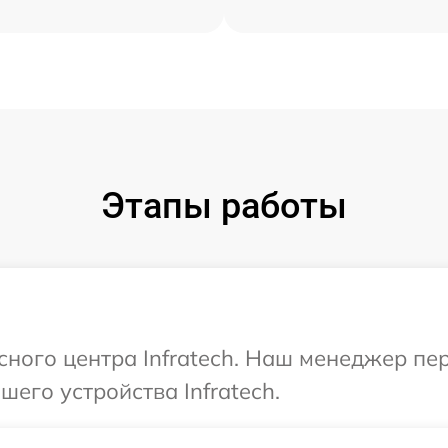
Этапы работы
исного центра Infratech. Наш менеджер пе
его устройства Infratech.