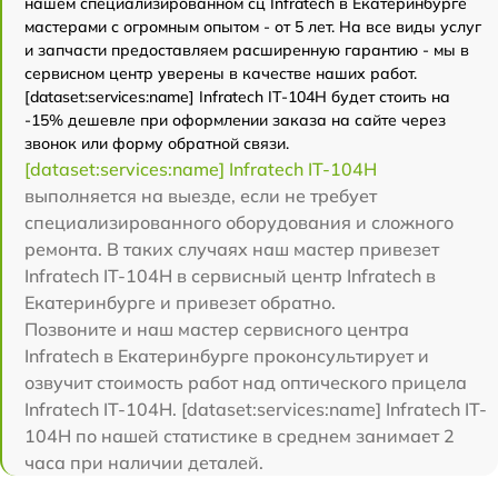
нашем специализированном сц Infratech в Екатеринбурге
мастерами с огромным опытом - от 5 лет. На все виды услуг
и запчасти предоставляем расширенную гарантию - мы в
сервисном центр уверены в качестве наших работ.
[dataset:services:name] Infratech IT-104H будет стоить на
-15% дешевле при оформлении заказа на сайте через
звонок или форму обратной связи.
[dataset:services:name] Infratech IT-104H
выполняется на выезде, если не требует
специализированного оборудования и сложного
ремонта. В таких случаях наш мастер привезет
Infratech IT-104H в сервисный центр Infratech в
Екатеринбурге и привезет обратно.
Позвоните и наш мастер сервисного центра
Infratech в Екатеринбурге проконсультирует и
озвучит стоимость работ над оптического прицела
Infratech IT-104H. [dataset:services:name] Infratech IT-
104H по нашей статистике в среднем занимает 2
часа при наличии деталей.