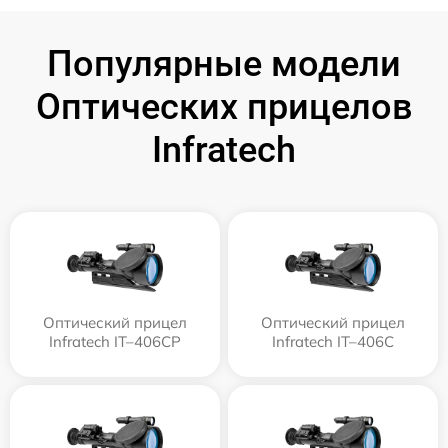
Популярные модели
Оптических прицелов
Infratech
Оптический прицел
Оптический прицел
Infratech IT–406СP
Infratech IT–406С