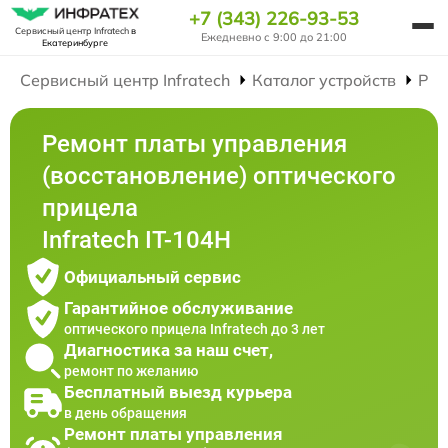
+7 (343) 226-93-53
Сервисный центр Infratech
в
Ежедневно с 9:00 до 21:00
Екатеринбурге
Сервисный центр Infratech
Каталог устройств
Рем
Ремонт платы управления
(восстановление) оптического
прицела
Infratech IT-104H
Официальный сервис
Гарантийное обслуживание
оптического прицела Infratech до 3 лет
Диагностика за наш счет,
ремонт по желанию
Бесплатный выезд курьера
в день обращения
Ремонт платы управления