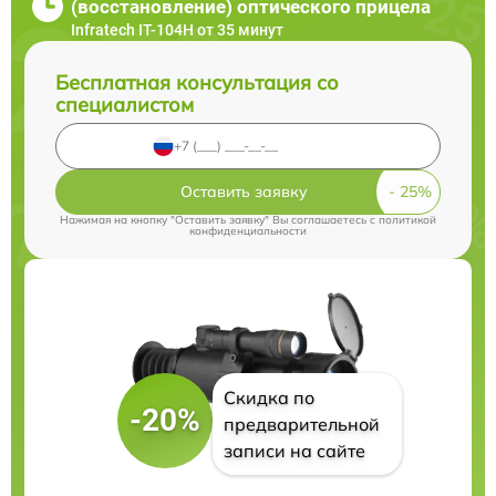
(восстановление) оптического прицела
Infratech IT-104H от 35 минут
Бесплатная консультация со
специалистом
Оставить заявку
Нажимая на кнопку "Оставить заявку" Вы соглашаетесь c
политикой
конфиденциальности
Скидка по
-20%
предварительной
записи на сайте