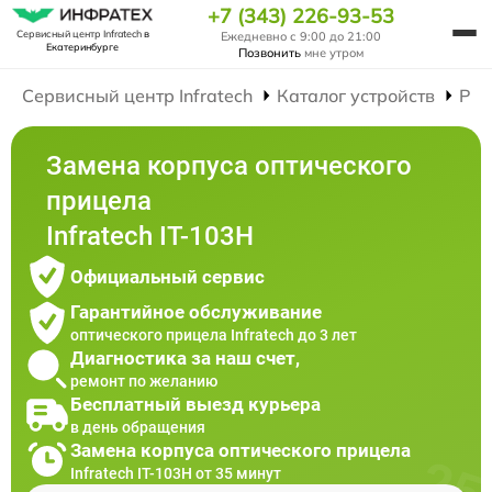
+7 (343) 226-93-53
Сервисный центр Infratech
в
Ежедневно с 9:00 до 21:00
Екатеринбурге
Позвонить
мне утром
Сервисный центр Infratech
Каталог устройств
Рем
Замена корпуса оптического
прицела
Infratech IT-103Н
Официальный сервис
Гарантийное обслуживание
оптического прицела Infratech до 3 лет
Диагностика за наш счет,
ремонт по желанию
Бесплатный выезд курьера
в день обращения
Замена корпуса оптического прицела
Infratech IT-103Н от 35 минут