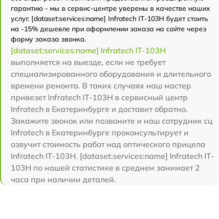
гарантию - мы в сервис-центре уверены в качестве наших
услуг. [dataset:services:name] Infratech IT-103Н будет стоить
на -15% дешевле при оформлении заказа на сайте через
форму заказа звонка.
[dataset:services:name] Infratech IT-103Н
выполняется на выезде, если не требует
специализированного оборудования и длительного
времени ремонта. В таких случаях наш мастер
привезет Infratech IT-103Н в сервисный центр
Infratech в Екатеринбурге и доставит обратно.
Закажите звонок или позвоните и наш сотрудник сц
Infratech в Екатеринбурге проконсультирует и
озвучит стоимость работ над оптического прицела
Infratech IT-103Н. [dataset:services:name] Infratech IT-
103Н по нашей статистике в среднем занимает 2
часа при наличии деталей.