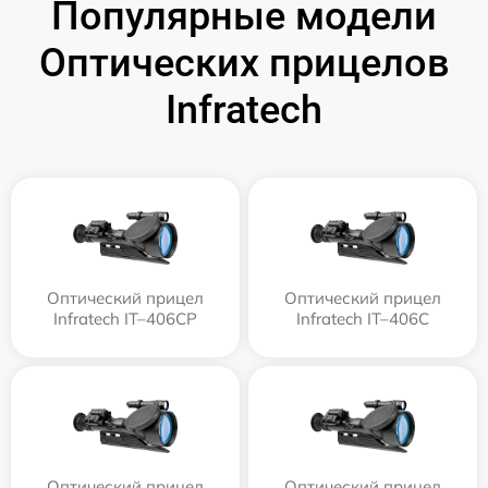
Популярные модели
Оптических прицелов
Infratech
Оптический прицел
Оптический прицел
Infratech IT–406СP
Infratech IT–406С
Оптический прицел
Оптический прицел